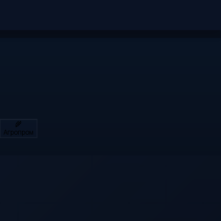
🌾
Агропром