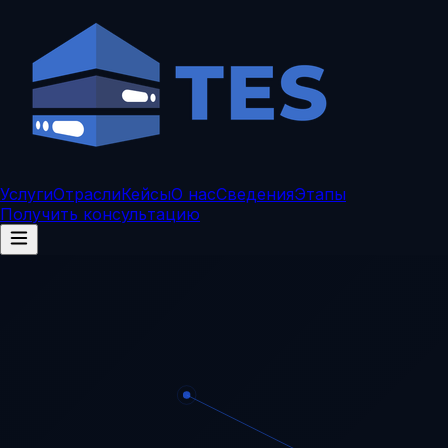
Услуги
Отрасли
Кейсы
О нас
Сведения
Этапы
Получить консультацию