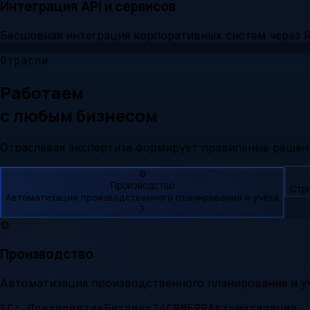
Интеграция API и сервисов
Бесшовная интеграция корпоративных систем через R
Отрасли
Работаем
с любым бизнесом
Отраслевая экспертиза формирует правильные решен
⚙️
Производство
Стр
Автоматизация производственного планирования и учёта
⚙️
Производство
Автоматизация производственного планирования и у
1С: Предприятие
Битрикс24
CRM
ERP
Автоматизация