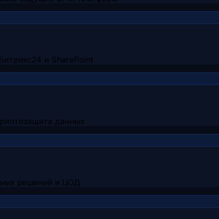
Битрикс24 и SharePoint
криптозащита данных
рных решений и ЦОД