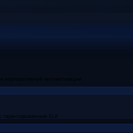
чи корпоративной автоматизации
с гарантированным SLA