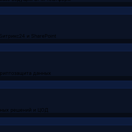
Битрикс24 и SharePoint
криптозащита данных
рных решений и ЦОД