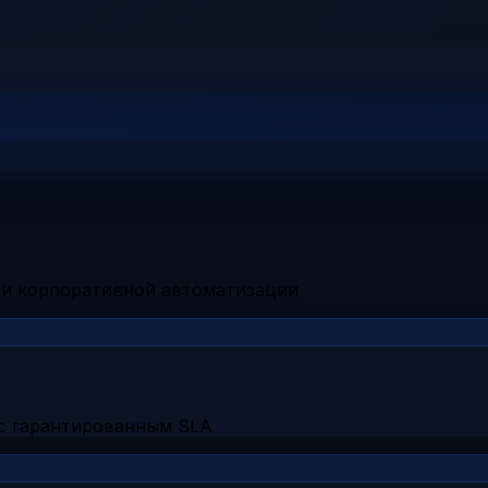
чи корпоративной автоматизации
с гарантированным SLA