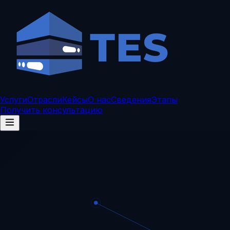
Услуги
Отрасли
Кейсы
О нас
Сведения
Этапы
Получить консультацию