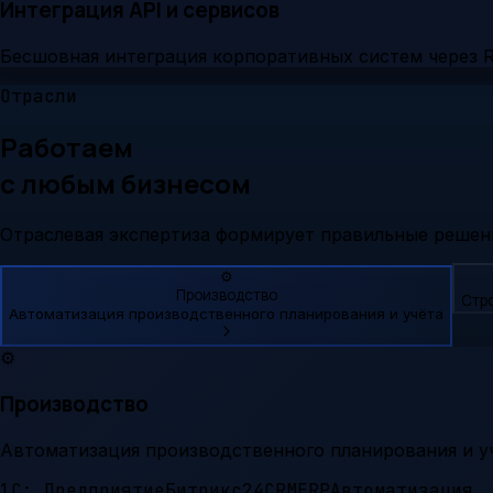
Интеграция API и сервисов
Бесшовная интеграция корпоративных систем через R
Отрасли
Работаем
с любым бизнесом
Отраслевая экспертиза формирует правильные решен
⚙️
Производство
Стр
Автоматизация производственного планирования и учёта
⚙️
Производство
Автоматизация производственного планирования и у
1С: Предприятие
Битрикс24
CRM
ERP
Автоматизация