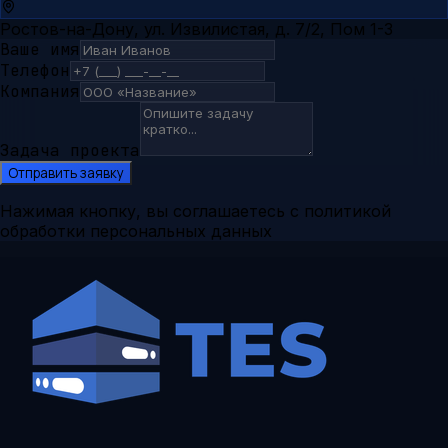
Ростов-на-Дону, ул. Извилистая, д. 7/2, Пом 1-3
Ваше имя
Телефон
Компания
Задача проекта
Отправить заявку
Нажимая кнопку, вы соглашаетесь с политикой
обработки персональных данных