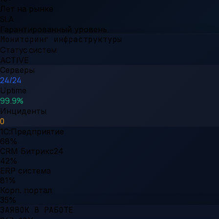
Лет на рынке
SLA
Гарантированный уровень
Мониторинг инфраструктуры
Статус систем
ACTIVE
Серверы
24/24
Uptime
99.9%
Инциденты
0
1С:Предприятие
68
%
CRM Битрикс24
42
%
ERP система
81
%
Корп. портал
35
%
ЗАЯВОК В РАБОТЕ