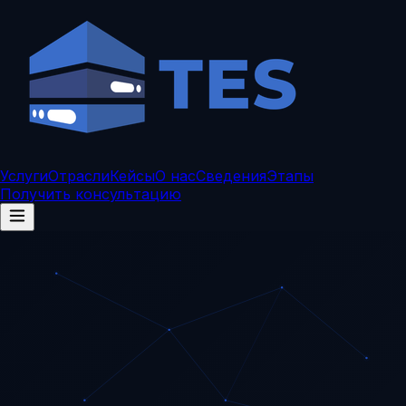
Услуги
Отрасли
Кейсы
О нас
Сведения
Этапы
Получить консультацию