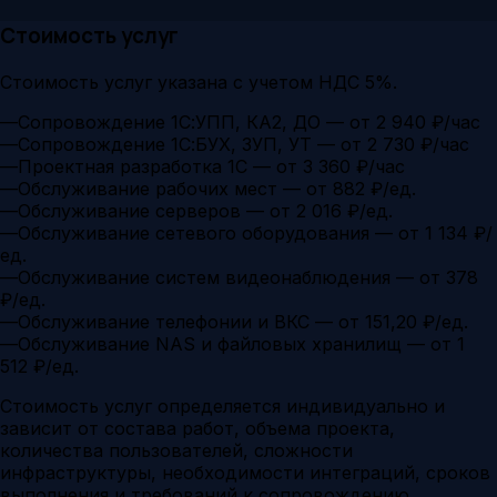
Стоимость услуг
Стоимость услуг указана с учетом НДС 5%.
—
Сопровождение 1С:УПП, КА2, ДО — от 2 940 ₽/час
—
Сопровождение 1С:БУХ, ЗУП, УТ — от 2 730 ₽/час
—
Проектная разработка 1С — от 3 360 ₽/час
—
Обслуживание рабочих мест — от 882 ₽/ед.
—
Обслуживание серверов — от 2 016 ₽/ед.
—
Обслуживание сетевого оборудования — от 1 134 ₽/
ед.
—
Обслуживание систем видеонаблюдения — от 378
₽/ед.
—
Обслуживание телефонии и ВКС — от 151,20 ₽/ед.
—
Обслуживание NAS и файловых хранилищ — от 1
512 ₽/ед.
Стоимость услуг определяется индивидуально и
зависит от состава работ, объема проекта,
количества пользователей, сложности
инфраструктуры, необходимости интеграций, сроков
выполнения и требований к сопровождению.