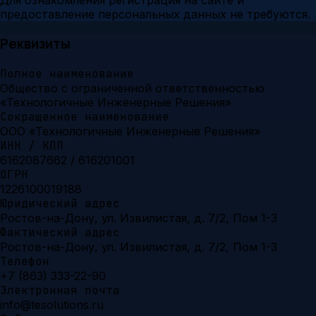
Для ознакомления регистрация на сайте и
предоставление персональных данных не требуются.
Реквизиты
Полное наименование
Общество с ограниченной ответственностью
«Технологичные Инженерные Решения»
Сокращенное наименование
ООО «Технологичные Инженерные Решения»
ИНН / КПП
6162087662 / 616201001
ОГРН
1226100019188
Юридический адрес
Ростов-на-Дону, ул. Извилистая, д. 7/2, Пом 1-3
Фактический адрес
Ростов-на-Дону, ул. Извилистая, д. 7/2, Пом 1-3
Телефон
+7 (863) 333-22-90
Электронная почта
info@tesolutions.ru