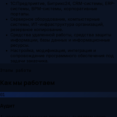
1С:Предприятие, Битрикс24, CRM-системы, ERP-
системы, BPM-системы, корпоративные
порталы.
Серверное оборудование, компьютерные
системы, ИТ-инфраструктура организаций,
резервное копирование.
Средства удаленной работы, средства защиты
информации, базы данных и информационные
ресурсы.
Настройка, модификация, интеграция и
сопровождение программного обеспечения под
задачи заказчика.
Этапы работы
Как мы работаем
01
Аудит
Анализируем текущие процессы, выявляем узкие