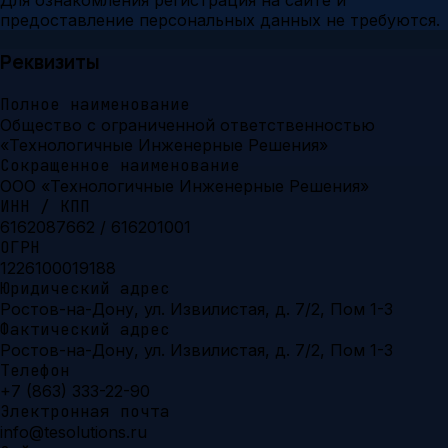
Для ознакомления регистрация на сайте и
предоставление персональных данных не требуются.
Реквизиты
Полное наименование
Общество с ограниченной ответственностью
«Технологичные Инженерные Решения»
Сокращенное наименование
ООО «Технологичные Инженерные Решения»
ИНН / КПП
6162087662 / 616201001
ОГРН
1226100019188
Юридический адрес
Ростов-на-Дону, ул. Извилистая, д. 7/2, Пом 1-3
Фактический адрес
Ростов-на-Дону, ул. Извилистая, д. 7/2, Пом 1-3
Телефон
+7 (863) 333-22-90
Электронная почта
info@tesolutions.ru