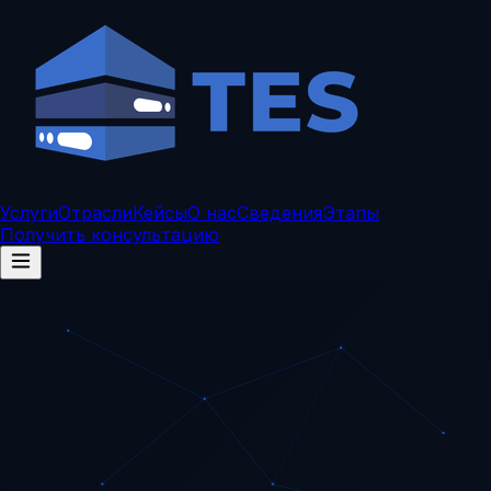
Услуги
Отрасли
Кейсы
О нас
Сведения
Этапы
Получить консультацию