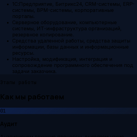
1С:Предприятие, Битрикс24, CRM-системы, ERP-
системы, BPM-системы, корпоративные
порталы.
Серверное оборудование, компьютерные
системы, ИТ-инфраструктура организаций,
резервное копирование.
Средства удаленной работы, средства защиты
информации, базы данных и информационные
ресурсы.
Настройка, модификация, интеграция и
сопровождение программного обеспечения под
задачи заказчика.
Этапы работы
Как мы работаем
01
Аудит
Анализируем текущие процессы, выявляем узкие