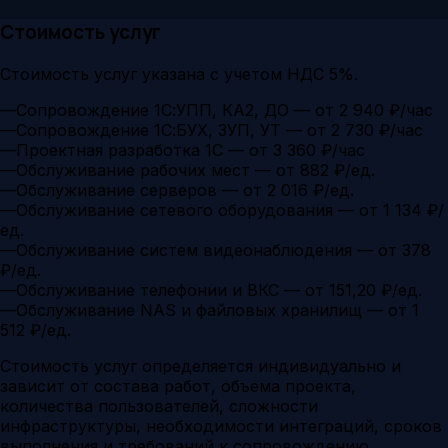
Стоимость услуг
Стоимость услуг указана с учетом НДС 5%.
—
Сопровождение 1С:УПП, КА2, ДО — от 2 940 ₽/час
—
Сопровождение 1С:БУХ, ЗУП, УТ — от 2 730 ₽/час
—
Проектная разработка 1С — от 3 360 ₽/час
—
Обслуживание рабочих мест — от 882 ₽/ед.
—
Обслуживание серверов — от 2 016 ₽/ед.
—
Обслуживание сетевого оборудования — от 1 134 ₽/
ед.
—
Обслуживание систем видеонаблюдения — от 378
₽/ед.
—
Обслуживание телефонии и ВКС — от 151,20 ₽/ед.
—
Обслуживание NAS и файловых хранилищ — от 1
512 ₽/ед.
Стоимость услуг определяется индивидуально и
зависит от состава работ, объема проекта,
количества пользователей, сложности
инфраструктуры, необходимости интеграций, сроков
выполнения и требований к сопровождению.