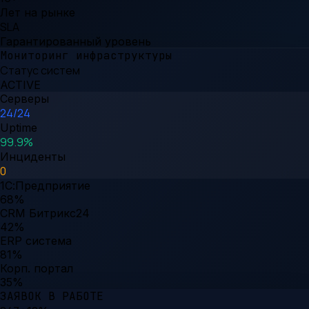
Лет на рынке
SLA
Гарантированный уровень
Мониторинг инфраструктуры
Статус систем
ACTIVE
Серверы
24/24
Uptime
99.9%
Инциденты
0
1С:Предприятие
68
%
CRM Битрикс24
42
%
ERP система
81
%
Корп. портал
35
%
ЗАЯВОК В РАБОТЕ