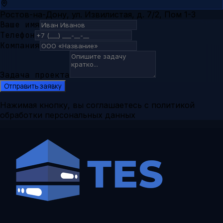
Ростов-на-Дону, ул. Извилистая, д. 7/2, Пом 1-3
Ваше имя
Телефон
Компания
Задача проекта
Отправить заявку
Нажимая кнопку, вы соглашаетесь с политикой
обработки персональных данных