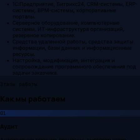
1С:Предприятие, Битрикс24, CRM-системы, ERP-
системы, BPM-системы, корпоративные
порталы.
Серверное оборудование, компьютерные
системы, ИТ-инфраструктура организаций,
резервное копирование.
Средства удаленной работы, средства защиты
информации, базы данных и информационные
ресурсы.
Настройка, модификация, интеграция и
сопровождение программного обеспечения под
задачи заказчика.
Этапы работы
Как мы работаем
01
Аудит
Анализируем текущие процессы, выявляем узкие