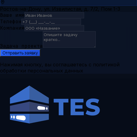
Ростов-на-Дону, ул. Извилистая, д. 7/2, Пом 1-3
Ваше имя
Телефон
Компания
Задача проекта
Отправить заявку
Нажимая кнопку, вы соглашаетесь с политикой
обработки персональных данных