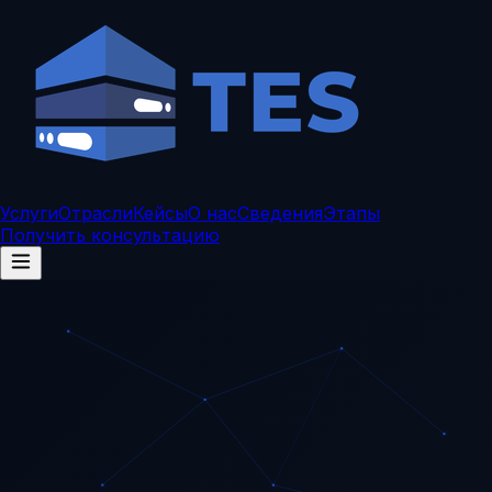
Услуги
Отрасли
Кейсы
О нас
Сведения
Этапы
Получить консультацию