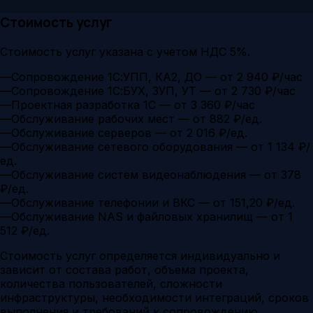
Стоимость услуг
Стоимость услуг указана с учетом НДС 5%.
—
Сопровождение 1С:УПП, КА2, ДО — от 2 940 ₽/час
—
Сопровождение 1С:БУХ, ЗУП, УТ — от 2 730 ₽/час
—
Проектная разработка 1С — от 3 360 ₽/час
—
Обслуживание рабочих мест — от 882 ₽/ед.
—
Обслуживание серверов — от 2 016 ₽/ед.
—
Обслуживание сетевого оборудования — от 1 134 ₽/
ед.
—
Обслуживание систем видеонаблюдения — от 378
₽/ед.
—
Обслуживание телефонии и ВКС — от 151,20 ₽/ед.
—
Обслуживание NAS и файловых хранилищ — от 1
512 ₽/ед.
Стоимость услуг определяется индивидуально и
зависит от состава работ, объема проекта,
количества пользователей, сложности
инфраструктуры, необходимости интеграций, сроков
выполнения и требований к сопровождению.