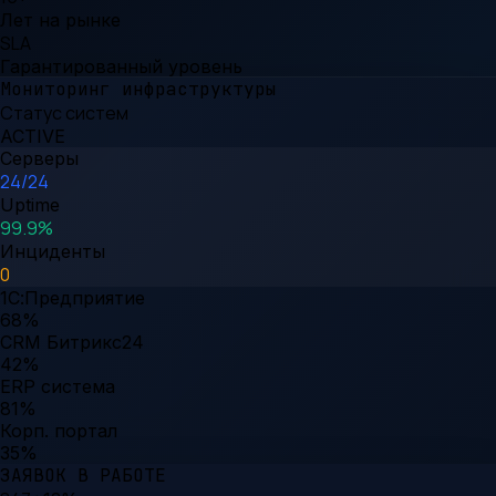
Лет на рынке
SLA
Гарантированный уровень
Мониторинг инфраструктуры
Статус систем
ACTIVE
Серверы
24/24
Uptime
99.9%
Инциденты
0
1С:Предприятие
68
%
CRM Битрикс24
42
%
ERP система
81
%
Корп. портал
35
%
ЗАЯВОК В РАБОТЕ