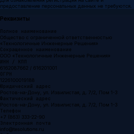
Для ознакомления регистрация на сайте и
предоставление персональных данных не требуются.
Реквизиты
Полное наименование
Общество с ограниченной ответственностью
«Технологичные Инженерные Решения»
Сокращенное наименование
ООО «Технологичные Инженерные Решения»
ИНН / КПП
6162087662 / 616201001
ОГРН
1226100019188
Юридический адрес
Ростов-на-Дону, ул. Извилистая, д. 7/2, Пом 1-3
Фактический адрес
Ростов-на-Дону, ул. Извилистая, д. 7/2, Пом 1-3
Телефон
+7 (863) 333-22-90
Электронная почта
info@tesolutions.ru