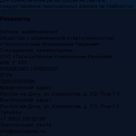
Для ознакомления регистрация на сайте и
предоставление персональных данных не требуются.
Реквизиты
Полное наименование
Общество с ограниченной ответственностью
«Технологичные Инженерные Решения»
Сокращенное наименование
ООО «Технологичные Инженерные Решения»
ИНН / КПП
6162087662 / 616201001
ОГРН
1226100019188
Юридический адрес
Ростов-на-Дону, ул. Извилистая, д. 7/2, Пом 1-3
Фактический адрес
Ростов-на-Дону, ул. Извилистая, д. 7/2, Пом 1-3
Телефон
+7 (863) 333-22-90
Электронная почта
info@tesolutions.ru