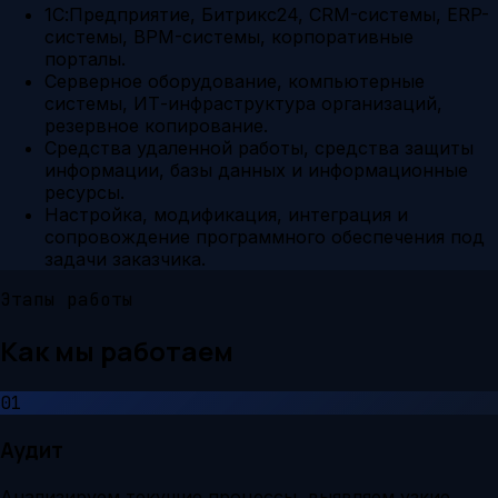
1С:Предприятие, Битрикс24, CRM-системы, ERP-
системы, BPM-системы, корпоративные
порталы.
Серверное оборудование, компьютерные
системы, ИТ-инфраструктура организаций,
резервное копирование.
Средства удаленной работы, средства защиты
информации, базы данных и информационные
ресурсы.
Настройка, модификация, интеграция и
сопровождение программного обеспечения под
задачи заказчика.
Этапы работы
Как мы работаем
01
Аудит
Анализируем текущие процессы, выявляем узкие