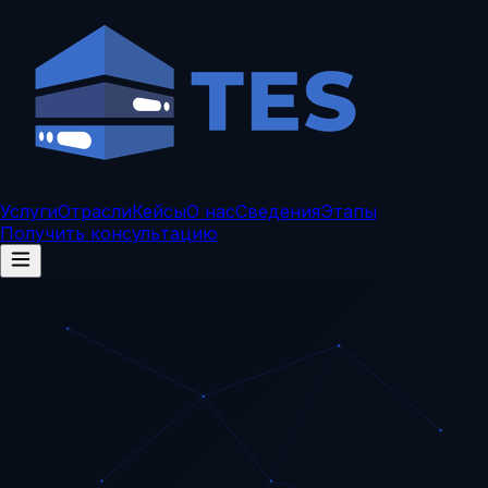
Услуги
Отрасли
Кейсы
О нас
Сведения
Этапы
Получить консультацию