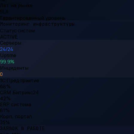
Лет на рынке
SLA
Гарантированный уровень
Мониторинг инфраструктуры
Статус систем
ACTIVE
Серверы
24/24
Uptime
99.9%
Инциденты
0
1С:Предприятие
68
%
CRM Битрикс24
42
%
ERP система
81
%
Корп. портал
35
%
ЗАЯВОК В РАБОТЕ