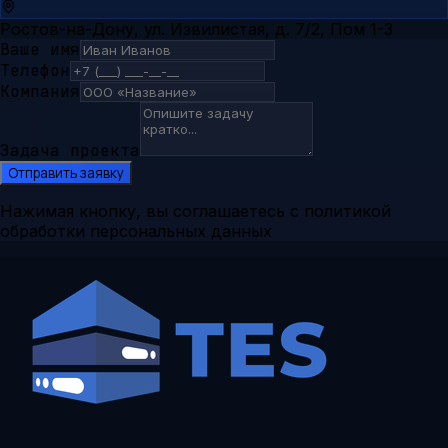
Ростов-на-Дону, ул. Извилистая, д. 7/2, Пом 1-3
Ваше имя
Телефон
Компания
Задача проекта
Отправить заявку
Нажимая кнопку, вы соглашаетесь с политикой
обработки персональных данных