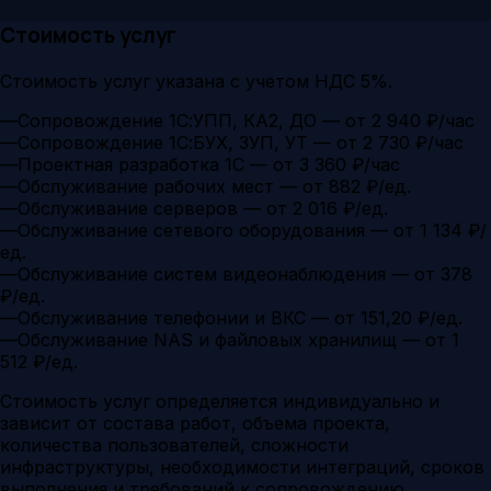
Стоимость услуг
Стоимость услуг указана с учетом НДС 5%.
—
Сопровождение 1С:УПП, КА2, ДО — от 2 940 ₽/час
—
Сопровождение 1С:БУХ, ЗУП, УТ — от 2 730 ₽/час
—
Проектная разработка 1С — от 3 360 ₽/час
—
Обслуживание рабочих мест — от 882 ₽/ед.
—
Обслуживание серверов — от 2 016 ₽/ед.
—
Обслуживание сетевого оборудования — от 1 134 ₽/
ед.
—
Обслуживание систем видеонаблюдения — от 378
₽/ед.
—
Обслуживание телефонии и ВКС — от 151,20 ₽/ед.
—
Обслуживание NAS и файловых хранилищ — от 1
512 ₽/ед.
Стоимость услуг определяется индивидуально и
зависит от состава работ, объема проекта,
количества пользователей, сложности
инфраструктуры, необходимости интеграций, сроков
выполнения и требований к сопровождению.