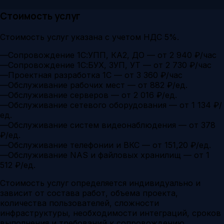
Стоимость услуг
Стоимость услуг указана с учетом НДС 5%.
—
Сопровождение 1С:УПП, КА2, ДО — от 2 940 ₽/час
—
Сопровождение 1С:БУХ, ЗУП, УТ — от 2 730 ₽/час
—
Проектная разработка 1С — от 3 360 ₽/час
—
Обслуживание рабочих мест — от 882 ₽/ед.
—
Обслуживание серверов — от 2 016 ₽/ед.
—
Обслуживание сетевого оборудования — от 1 134 ₽/
ед.
—
Обслуживание систем видеонаблюдения — от 378
₽/ед.
—
Обслуживание телефонии и ВКС — от 151,20 ₽/ед.
—
Обслуживание NAS и файловых хранилищ — от 1
512 ₽/ед.
Стоимость услуг определяется индивидуально и
зависит от состава работ, объема проекта,
количества пользователей, сложности
инфраструктуры, необходимости интеграций, сроков
выполнения и требований к сопровождению.