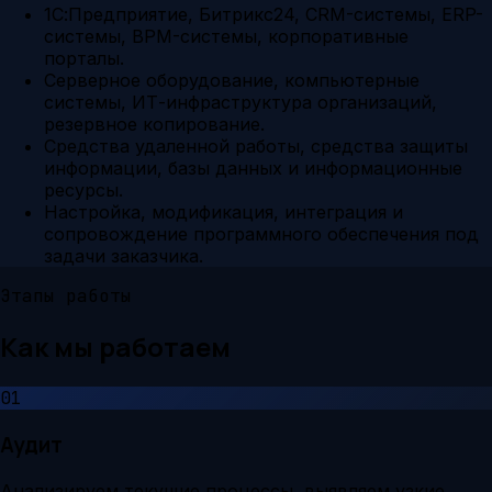
1С:Предприятие, Битрикс24, CRM-системы, ERP-
системы, BPM-системы, корпоративные
порталы.
Серверное оборудование, компьютерные
системы, ИТ-инфраструктура организаций,
резервное копирование.
Средства удаленной работы, средства защиты
информации, базы данных и информационные
ресурсы.
Настройка, модификация, интеграция и
сопровождение программного обеспечения под
задачи заказчика.
Этапы работы
Как мы работаем
01
Аудит
Анализируем текущие процессы, выявляем узкие