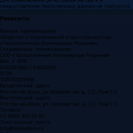
Для ознакомления регистрация на сайте и
предоставление персональных данных не требуются.
Реквизиты
Полное наименование
Общество с ограниченной ответственностью
«Технологичные Инженерные Решения»
Сокращенное наименование
ООО «Технологичные Инженерные Решения»
ИНН / КПП
6162087662 / 616201001
ОГРН
1226100019188
Юридический адрес
Ростов-на-Дону, ул. Извилистая, д. 7/2, Пом 1-3
Фактический адрес
Ростов-на-Дону, ул. Извилистая, д. 7/2, Пом 1-3
Телефон
+7 (863) 333-22-90
Электронная почта
info@tesolutions.ru