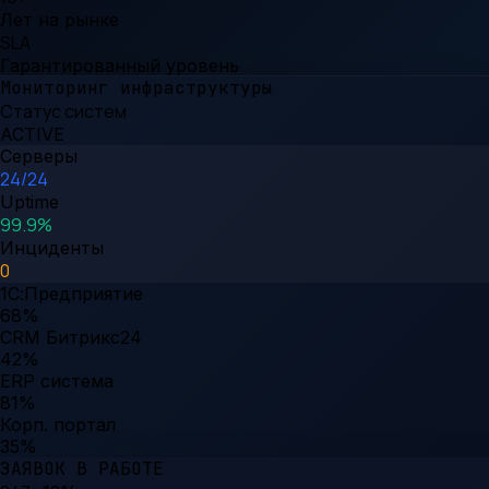
Лет на рынке
SLA
Гарантированный уровень
Мониторинг инфраструктуры
Статус систем
ACTIVE
Серверы
24/24
Uptime
99.9%
Инциденты
0
1С:Предприятие
68
%
CRM Битрикс24
42
%
ERP система
81
%
Корп. портал
35
%
ЗАЯВОК В РАБОТЕ