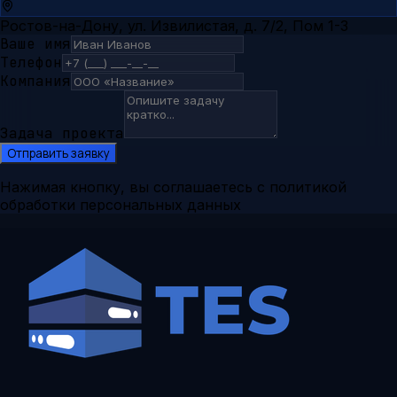
Ростов-на-Дону, ул. Извилистая, д. 7/2, Пом 1-3
Ваше имя
Телефон
Компания
Задача проекта
Отправить заявку
Нажимая кнопку, вы соглашаетесь с политикой
обработки персональных данных