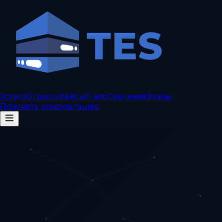
Услуги
Отрасли
Кейсы
О нас
Сведения
Этапы
Получить консультацию