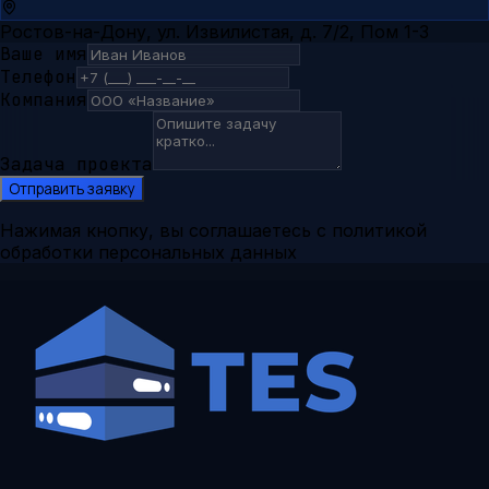
Ростов-на-Дону, ул. Извилистая, д. 7/2, Пом 1-3
Ваше имя
Телефон
Компания
Задача проекта
Отправить заявку
Нажимая кнопку, вы соглашаетесь с политикой
обработки персональных данных