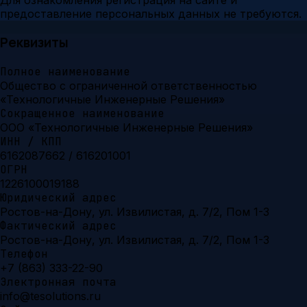
Для ознакомления регистрация на сайте и
предоставление персональных данных не требуются.
Реквизиты
Полное наименование
Общество с ограниченной ответственностью
«Технологичные Инженерные Решения»
Сокращенное наименование
ООО «Технологичные Инженерные Решения»
ИНН / КПП
6162087662 / 616201001
ОГРН
1226100019188
Юридический адрес
Ростов-на-Дону, ул. Извилистая, д. 7/2, Пом 1-3
Фактический адрес
Ростов-на-Дону, ул. Извилистая, д. 7/2, Пом 1-3
Телефон
+7 (863) 333-22-90
Электронная почта
info@tesolutions.ru