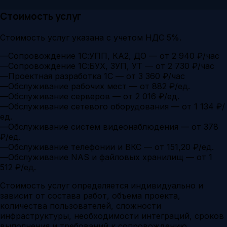
Стоимость услуг
Стоимость услуг указана с учетом НДС 5%.
—
Сопровождение 1С:УПП, КА2, ДО — от 2 940 ₽/час
—
Сопровождение 1С:БУХ, ЗУП, УТ — от 2 730 ₽/час
—
Проектная разработка 1С — от 3 360 ₽/час
—
Обслуживание рабочих мест — от 882 ₽/ед.
—
Обслуживание серверов — от 2 016 ₽/ед.
—
Обслуживание сетевого оборудования — от 1 134 ₽/
ед.
—
Обслуживание систем видеонаблюдения — от 378
₽/ед.
—
Обслуживание телефонии и ВКС — от 151,20 ₽/ед.
—
Обслуживание NAS и файловых хранилищ — от 1
512 ₽/ед.
Стоимость услуг определяется индивидуально и
зависит от состава работ, объема проекта,
количества пользователей, сложности
инфраструктуры, необходимости интеграций, сроков
выполнения и требований к сопровождению.