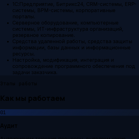
1С:Предприятие, Битрикс24, CRM-системы, ERP-
системы, BPM-системы, корпоративные
порталы.
Серверное оборудование, компьютерные
системы, ИТ-инфраструктура организаций,
резервное копирование.
Средства удаленной работы, средства защиты
информации, базы данных и информационные
ресурсы.
Настройка, модификация, интеграция и
сопровождение программного обеспечения под
задачи заказчика.
Этапы работы
Как мы работаем
01
Аудит
Анализируем текущие процессы, выявляем узкие