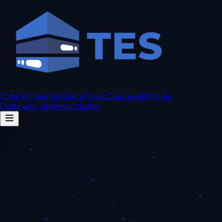
Услуги
Отрасли
Кейсы
О нас
Сведения
Этапы
Получить консультацию