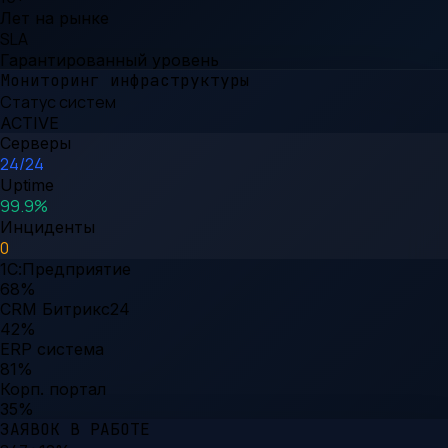
Лет на рынке
SLA
Гарантированный уровень
Мониторинг инфраструктуры
Статус систем
ACTIVE
Серверы
24/24
Uptime
99.9%
Инциденты
0
1С:Предприятие
68
%
CRM Битрикс24
42
%
ERP система
81
%
Корп. портал
35
%
ЗАЯВОК В РАБОТЕ